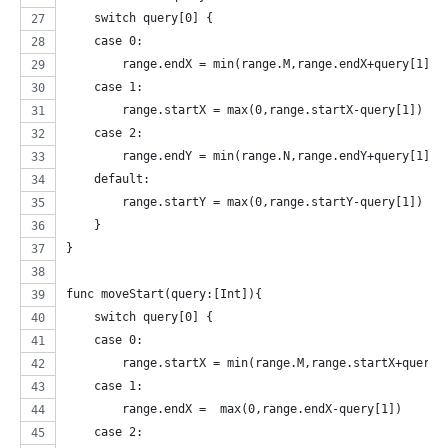
    switch query[0] {
    case 0:
        range.endX = min(range.M,range.endX+query[1])
    case 1:
        range.startX = max(0,range.startX-query[1])
    case 2:
        range.endY = min(range.N,range.endY+query[1])
    default:
        range.startY = max(0,range.startY-query[1])
    }
}
func moveStart(query:[Int]){
    switch query[0] {
    case 0:
        range.startX = min(range.M,range.startX+query[
    case 1:
        range.endX =  max(0,range.endX-query[1])
    case 2: