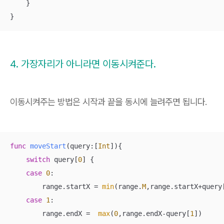
    }

}
4. 가장자리가 아니라면 이동시켜준다.
이동시켜주는 방법은 시작과 끝을 동시에 늘려주면 됩니다.
func
moveStart
(
query
:[
Int
])
{

switch
 query[
0
] {

case
0
:

        range.startX 
=
min
(range.
M
,range.startX
+
query
case
1
:

        range.endX 
=
max
(
0
,range.endX
-
query[
1
])
