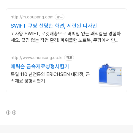
http://m.coupang.com
광고
SWIFT 쿠팡 선명한 화면, 세련된 디자인
고사양 SWIFT, 로켓배송으로 버벅임 없는 쾌적함을 경험하
세요. 끊김 없는 작업 환경! 파워풀한 노트북, 쿠팡에서 만나
보세요.
http://www.chunsung.co.kr
광고
에릭슨 금속재료성형시험기
독일 110 년전통의 ERICHSEN 대리점, 금
속재료 성형시험기
(새창열림)
로그 정보