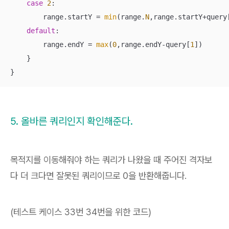
case
2
:

        range.startY 
=
min
(range.
N
,range.startY
+
query
default
:

        range.endY 
=
max
(
0
,range.endY
-
query[
1
])

    }

}
5. 올바른 쿼리인지 확인해준다.
목적지를 이동해줘야 하는 쿼리가 나왔을 때 주어진 격자보
다 더 크다면 잘못된 쿼리이므로 0을 반환해줍니다.
(테스트 케이스 33번 34번을 위한 코드)