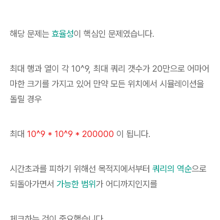
해당 문제는
효율성
이 핵심인 문제였습니다.
최대 행과 열이 각 10^9, 최대 쿼리 갯수가 20만으로 어마어
마한 크기를 가지고 있어 만약 모든 위치에서 시뮬레이션을
돌릴 경우
최대
10^9 * 10^9 * 200000
이 됩니다.
시간초과를 피하기 위해선 목적지에서부터
쿼리의 역순
으로
되돌아가면서
가능한 범위
가 어디까지인지를
체크하는 것이 중요했습니다.