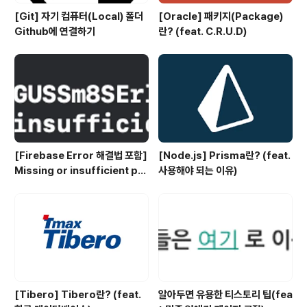
[Git] 자기 컴퓨터(Local) 폴더
[Oracle] 패키지(Package)
Github에 연결하기
란? (feat. C.R.U.D)
[Firebase Error 해결법 포함]
[Node.js] Prisma란? (feat.
Missing or insufficient per
사용해야 되는 이유)
missions
[Tibero] Tibero란? (feat.
알아두면 유용한 티스토리 팁(fea