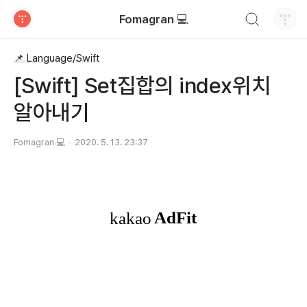
검색하기
Fomagran 💻
티스토리
📌 Language/Swift
[Swift] Set집합의 index위치
알아내기
Fomagran 💻
2020. 5. 13. 23:37