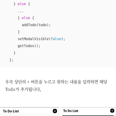
    } 
else
 {

      ...

      } 
else
 {

        addTodo(todo);

      }

      setModalVisible(
false
);

      getTodos();

    }

  };
우측 상단의 + 버튼을 누르고 원하는 내용을 입력하면 해당
Todo가 추가됩니다,