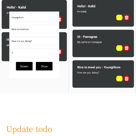
Update todo