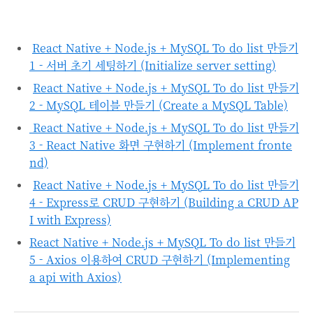
React Native + Node.js + MySQL To do list 만들기
1 - 서버 초기 세팅하기 (Initialize server setting)
React Native + Node.js + MySQL To do list 만들기
2 - MySQL 테이블 만들기 (Create a MySQL Table)
React Native + Node.js + MySQL To do list 만들기
3 - React Native 화면 구현하기 (Implement fronte
nd)
React Native + Node.js + MySQL To do list 만들기
4 - Express로 CRUD 구현하기 (Building a CRUD AP
I with Express)
React Native + Node.js + MySQL To do list 만들기
5 - Axios 이용하여 CRUD 구현하기 (Implementing
a api with Axios)