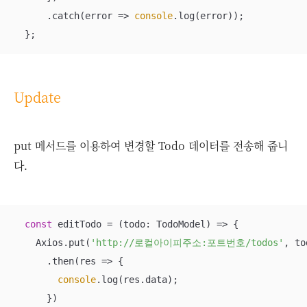
      .catch(
error
 =>
console
.log(error));

  };
Update
put 메서드를 이용하여 변경할 Todo 데이터를 전송해 줍니
다.
const
 editTodo = 
(
todo: TodoModel
) =>
 {

    Axios.put(
'http://로컬아이피주소:포트번호/todos'
, to
      .then(
res
 =>
 {

console
.log(res.data);

      })
