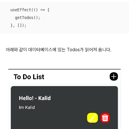
  useEffect(
()
 =>
 {

    getTodos();

  }, []);
아래와 같이 데이터베이스에 있는 Todos가 읽어져 옵니다.