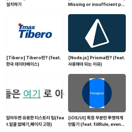
설치하기
Missing or insufficient per
missions
[Tibero] Tibero란? (feat.
[Node.js] Prisma란? (feat.
한국 데이터베이스)
사용해야 되는 이유)
알아두면 유용한 티스토리 팁(fea
[iOS/UI] 특정 부분만 투명하게
t.밑줄 없애기,페이지 고정)
만들기 (feat. fillRule, evenO
dd)