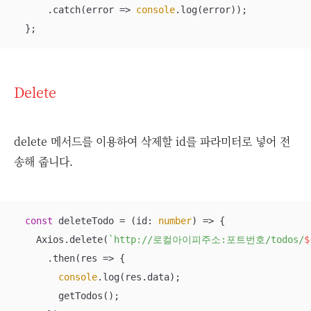
      .catch(
error
 =>
console
.log(error));

  };
Delete
delete 메서드를 이용하여 삭제할 id를 파라미터로 넣어 전
송해 줍니다.
const
 deleteTodo = 
(
id: 
number
) =>
 {

    Axios.delete(
`http://로컬아이피주소:포트번호/todos/
$
      .then(
res
 =>
 {

console
.log(res.data);

        getTodos();
