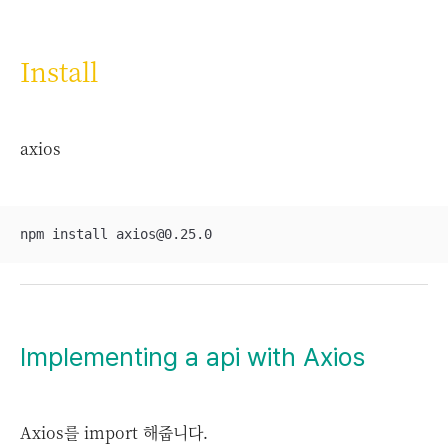
Install
axios
npm install axios@0.25.0
Implementing a api with Axios
Axios를 import 해줍니다.