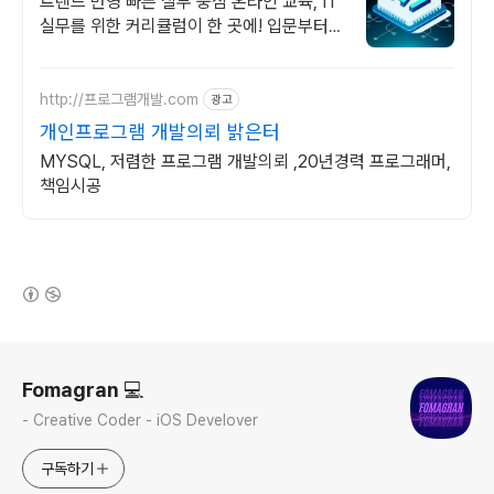
트렌드 반영 빠른 실무 중심 온라인 교육, IT
실무를 위한 커리큘럼이 한 곳에! 입문부터
실무까지, 실전은 한빛플러스에서
http://프로그램개발.com
광고
개인프로그램 개발의뢰 밝은터
MYSQL, 저렴한 프로그램 개발의뢰 ,20년경력 프로그래머,
책임시공
(새창열림)
로그 정보
Fomagran 💻
- Creative Coder - iOS Develover
구독하기