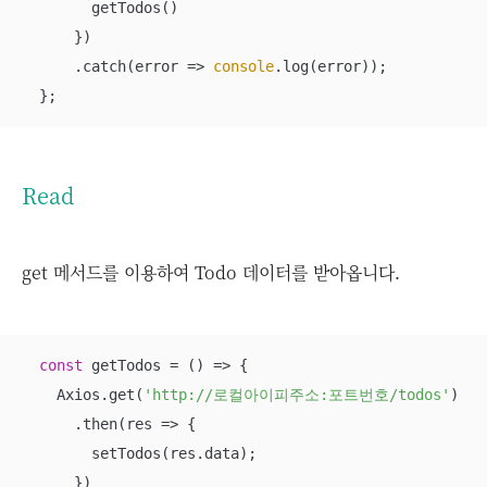
        getTodos()

      })

      .catch(
error
 =>
console
.log(error));

  };
Read
get 메서드를 이용하여 Todo 데이터를 받아옵니다.
const
 getTodos = 
() =>
 {

    Axios.get(
'http://로컬아이피주소:포트번호/todos'
)

      .then(
res
 =>
 {

        setTodos(res.data);

      })
