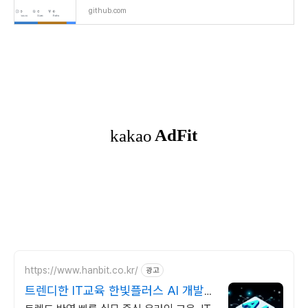
github.com
https://www.hanbit.co.kr/
광고
트렌디한 IT교육 한빛플러스 AI 개발
자 필수 코스