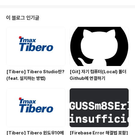
튼을 눌렀을 땐 해당 버튼이 눌린 데이터 모델의 값이 인풋
안에 미리 작성돼도록 하고, 추가 버튼이 눌렸을 땐 빈 인풋
창이 보이도록 구현하고 싶었습니다. 왼쪽이 추가(+) 버튼
이 블로그 인기글
을 눌렀을 때, 오른쪽이 수정버튼을 눌렀을 때입니다. Tod
oList.tsx 위 리스트 화면에서 useState를 구현해 줍니
다. const [todos, setTodos] = useState(todoDat
as); const [todo, setTo..
[Tibero] Tibero Studio란?
[Git] 자기 컴퓨터(Local) 폴더
(feat. 설치하는 방법)
Github에 연결하기
[Tibero] Tibero 윈도우10에
[Firebase Error 해결법 포함]