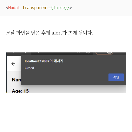
<
Modal
transparent
=
{false}/
>
모달 화면을 닫은 후에 alert가 뜨게 됩니다.