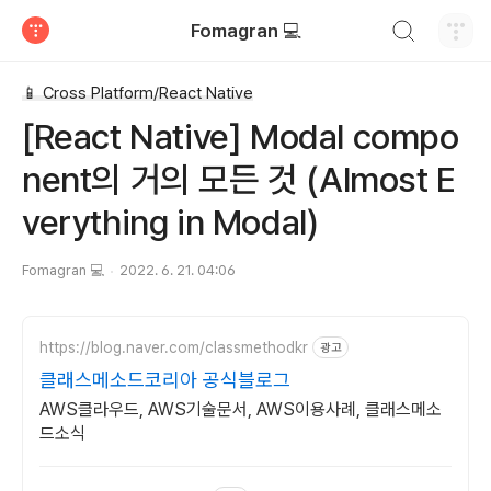
검색하기
Fomagran 💻
티스토리
📱 Cross Platform/React Native
[React Native] Modal compo
nent의 거의 모든 것 (Almost E
verything in Modal)
Fomagran 💻
2022. 6. 21. 04:06
https://blog.naver.com/classmethodkr
광고
클래스메소드코리아 공식블로그
AWS클라우드, AWS기술문서, AWS이용사례, 클래스메소
드소식