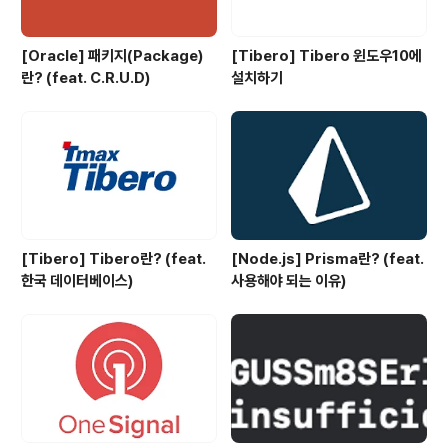
[Oracle] 패키지(Package)
[Tibero] Tibero 윈도우10에
란? (feat. C.R.U.D)
설치하기
[Tibero] Tibero란? (feat.
[Node.js] Prisma란? (feat.
한국 데이터베이스)
사용해야 되는 이유)