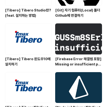
[Tibero] Tibero Studio란?
[Git] 자기 컴퓨터(Local) 폴더
(feat. 설치하는 방법)
Github에 연결하기
[Tibero] Tibero 윈도우10에
[Firebase Error 해결법 포함]
설치하기
Missing or insufficient per
missions