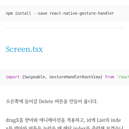
npm install --save react-native-gesture-handler
Screen.tsx
import
 {Swipeable, GestureHandlerRootView} 
from
'reac
오른쪽에 들어갈 Delete 버튼을 만들어 줍니다.
dragX를 받아와 애니메이션을 적용하고, id에 List의 inde
x를 받아와 버튼을 눌렀을 때 해당 index를 출력해 보겠습니