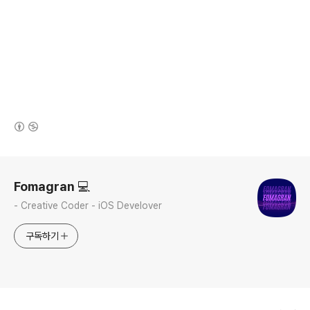
(새창열림)
로그 정보
Fomagran 💻
- Creative Coder - iOS Develover
구독하기