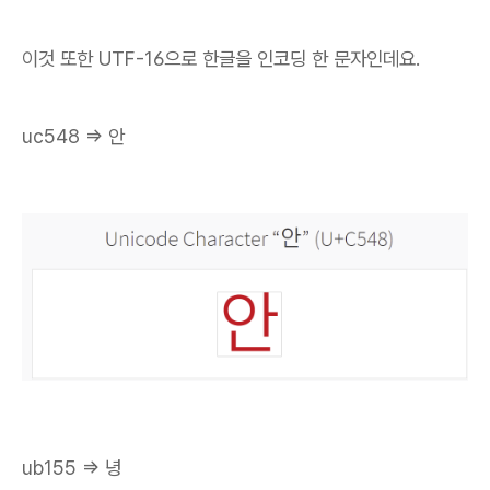
이것 또한 UTF-16으로 한글을 인코딩 한 문자인데요.
uc548 => 안
ub155 => 녕