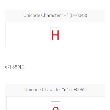
e가 65이고