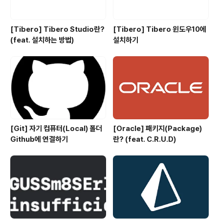
[Tibero] Tibero Studio란?
[Tibero] Tibero 윈도우10에
(feat. 설치하는 방법)
설치하기
[Git] 자기 컴퓨터(Local) 폴더
[Oracle] 패키지(Package)
Github에 연결하기
란? (feat. C.R.U.D)