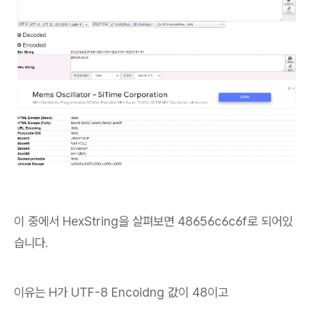
이 중에서 HexString을 살펴보면 48656c6c6f로 되어있
습니다.
이유는 H가 UTF-8 Encoidng 값이 48이고