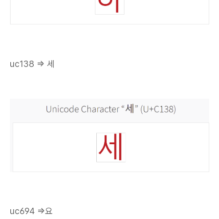
uc138 => 세
uc694 =>요