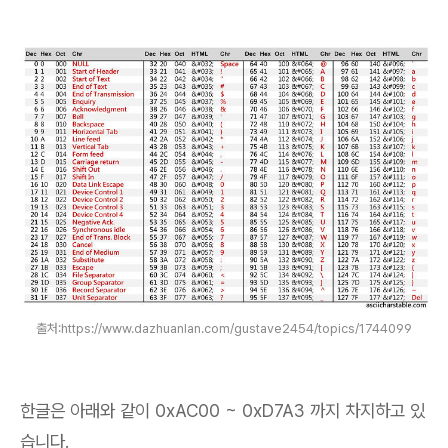
출처:https://www.dazhuanlan.com/gustave2454/topics/1744099
한글은 아래와 같이 0xAC00 ~ 0xD7A3 까지 차지하고 있
습니다.