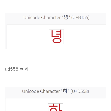
ud558 => 하