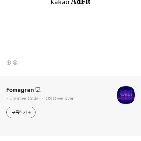
(새창열림)
로그 정보
Fomagran 💻
- Creative Coder - iOS Develover
구독하기