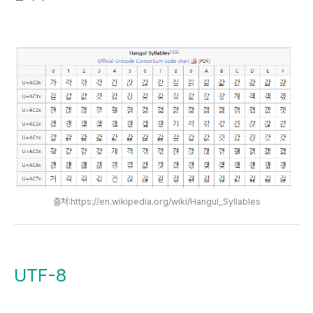
출처:https://en.wikipedia.org/wiki/Hangul_Syllables
UTF-8