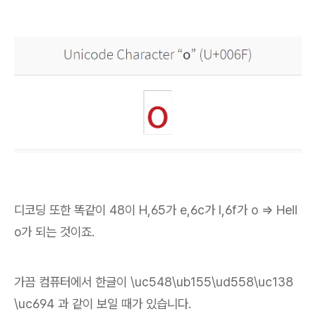
디코딩 또한 똑같이 48이 H,65가 e,6c가 l,6f가 o => Hell
o가 되는 것이죠.
가끔 컴퓨터에서 한글이 \uc548\ub155\ud558\uc138
\uc694 과 같이 보일 때가 있습니다.