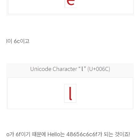
l이 6c이고
o가 6f이기 때문에 Hello는 48656c6c6f가 되는 것이죠!