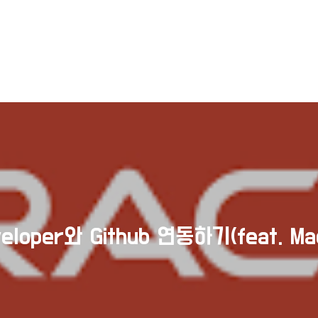
eloper와 Github 연동하기(feat. Ma