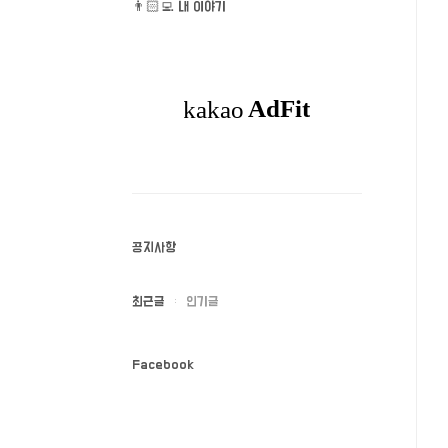
👨🏻‍💻 내 이야기
공지사항
최근글
인기글
Facebook