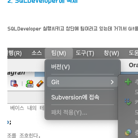
2. SQLDeveloper에 복제
SQLDeveloper 실행시키고 상단에 팀이라고 있는데 거기서 Gi