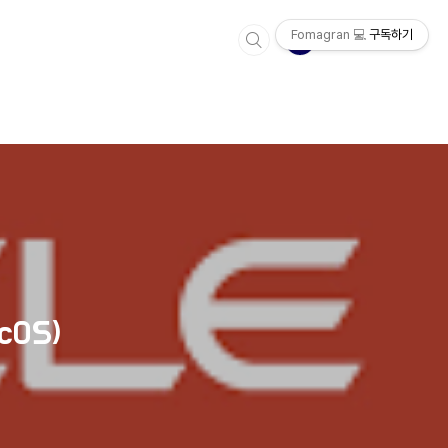
Fomagran 💻
구독하기
cOS)