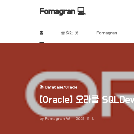
본문 바로가기
Fomagran 💻
홈
글 찾는 곳
Fomagran
📚 Database/Oracle
[Oracle] 오라클 SQLDev
by Fomagran 💻
2021. 11. 1.