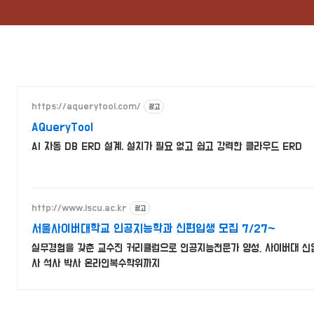
https://aquerytool.com/
광고
AQueryTool
AI 자동 DB ERD 설계. 설치가 필요 없고 쉽고 강력한 클라우드 ERD
http://www.iscu.ac.kr
광고
서울사이버대학교 인공지능학과 신편입생 모집 7/27~
실무경험을 갖춘 교수진 커리큘럼으로 인공지능전문가 양성, 사이버대 신입생
사 석사 박사 온라인복수학위까지