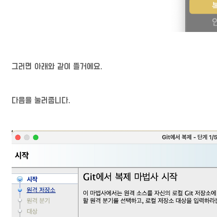
그러면 아래와 같이 뜰거에요.
다음을 눌러줍니다.