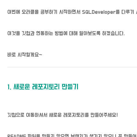
이번에 오라클을 공부하기 시작하면서 SQLDeveloper를 다루기
이것을 깃헙과 연동하는 방법에 대해 알아보도록 하겠습니다.
바로 시작할게요~
1. 새로운 레포지토리 만들기
깃헙으로 이동하셔서 새로운 레포지토리를 만들어주세요!
README 파일을 만들지 않으면 브랜치가 생기지 않으니 꼭 만들