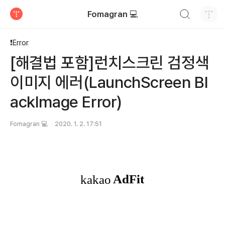
검색하기
Fomagran 💻
티스토리
❗️Error
[해결법 포함]런치스크린 검정색
이미지 에러(LaunchScreen Bl
ackImage Error)
Fomagran 💻
2020. 1. 2. 17:51