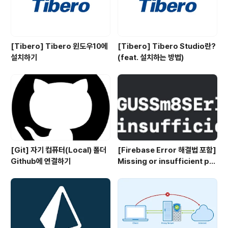
[Tibero] Tibero 윈도우10에
[Tibero] Tibero Studio란?
설치하기
(feat. 설치하는 방법)
[Git] 자기 컴퓨터(Local) 폴더
[Firebase Error 해결법 포함]
Github에 연결하기
Missing or insufficient per
missions