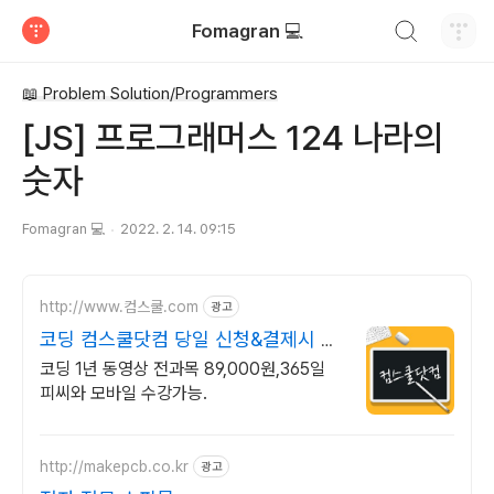
검색하기
Fomagran 💻
티스토리
📖 Problem Solution/Programmers
[JS] 프로그래머스 124 나라의
숫자
Fomagran 💻
2022. 2. 14. 09:15
http://www.컴스쿨.com
광고
코딩 컴스쿨닷컴 당일 신청&결제시 기
프티콘!
코딩 1년 동영상 전과목 89,000원,365일
피씨와 모바일 수강가능.
http://makepcb.co.kr
광고