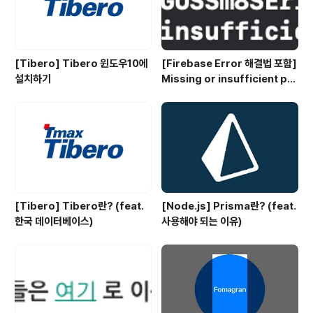
[Tibero] Tibero 윈도우10에
[Firebase Error 해결법 포함]
설치하기
Missing or insufficient per
missions
[Tibero] Tibero란? (feat.
[Node.js] Prisma란? (feat.
한국 데이터베이스)
사용해야 되는 이유)