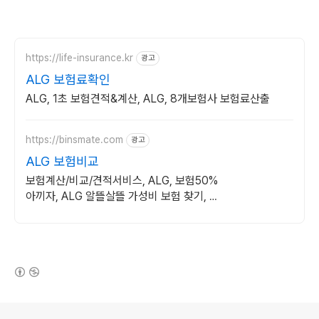
https://life-insurance.kr
광고
ALG 보험료확인
ALG, 1초 보험견적&계산, ALG, 8개보험사 보험료산출
https://binsmate.com
광고
ALG 보험비교
보험계산/비교/견적서비스, ALG, 보험50%
아끼자, ALG 알뜰살뜰 가성비 보험 찾기, 보
험 가입의 시작은 내보험료계산이 먼저!
(새창열림)
로그 정보