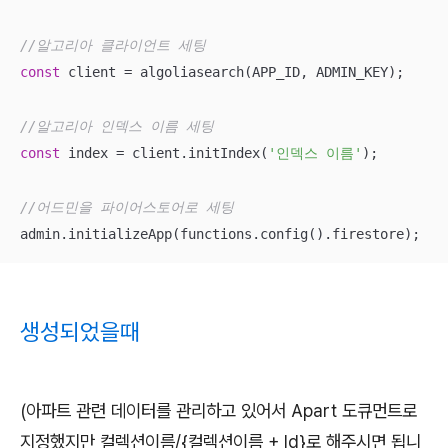
//알고리아 클라이언트 세팅
const
 client = algoliasearch(APP_ID, ADMIN_KEY);

//알고리아 인덱스 이름 세팅
const
 index = client.initIndex(
'인덱스 이름'
);

//어드민을 파이어스토어로 세팅
admin.initializeApp(functions.config().firestore);
생성되었을때
(아파트 관련 데이터를 관리하고 있어서 Apart 도큐먼트로
지정했지만 컬렉션이름/{컬렉션이름 + Id}로 해주시면 됩니