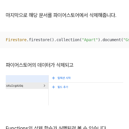
마지막으로 해당 문서를 파이어스토어에서 삭제해줍니다.
Firestore
.firestore().collection(
"Apart"
).document(
"G
파이어스토어의 데이터가 삭제되고
Functions의 삭제 함수가 실행된걸 볼 수 있습니다.