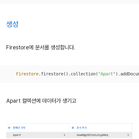
생성
Firestore에 문서를 생성합니다.
Firestore
.firestore().collection(
"Apart"
).addDocu
Apart 컬렉션에 데이터가 생기고