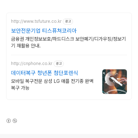
http://www.tsfuture.co.kr
광고
보안전문기업 티스퓨쳐코리아
금융권 개인정보보호/하드디스크 보안폐기/디가우징/정보기
기 재활용 안내.
http://cnphone.co.kr
광고
데이터복구 청년폰 첨단포렌식
모바일 복구전문 삼성 LG 애플 전기종 완벽
복구 가능
(새창열림)
로그 정보