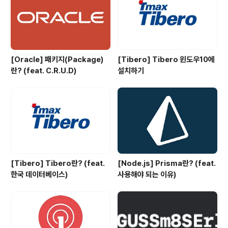
[Oracle] 패키지(Package)
[Tibero] Tibero 윈도우10에
란? (feat. C.R.U.D)
설치하기
[Tibero] Tibero란? (feat.
[Node.js] Prisma란? (feat.
한국 데이터베이스)
사용해야 되는 이유)