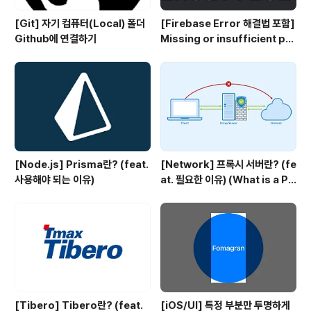
[Git] 자기 컴퓨터(Local) 폴더
[Firebase Error 해결법 포함]
Github에 연결하기
Missing or insufficient per
missions
[Node.js] Prisma란? (feat.
[Network] 프록시 서버란? (fe
사용해야 되는 이유)
at. 필요한 이유) (What is a Pr
oxy server?)
[Tibero] Tibero란? (feat.
[iOS/UI] 특정 부분만 투명하게