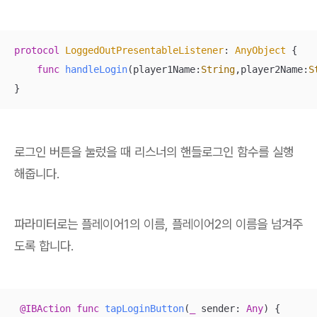
protocol
LoggedOutPresentableListener
: 
AnyObject
{

func
handleLogin
(
player1Name
:
String
,
player2Name
:
S
}
로그인 버튼을 눌렀을 때 리스너의 핸들로그인 함수를 실행
해줍니다.
파라미터로는 플레이어1의 이름, 플레이어2의 이름을 넘겨주
도록 합니다.
@IBAction
func
tapLoginButton
(
_
sender
: 
Any
)
 {
