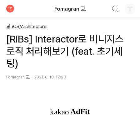
검색하기
Fomagran 💻
티스토리
🍎 iOS/Architecture
[RIBs] Interactor로 비니지스
로직 처리해보기 (feat. 초기세
팅)
Fomagran 💻
2021. 8. 18. 17:23