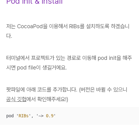
Pod init & install
저는 CocoaPod을 이용해서 RIBs를 설치하도록 하겠습니
다.
터미널에서 프로젝트가 있는 경로로 이동해 pod init을 해주
시면 pod file이 생길거에요.
팟파일에 아래 코드를 추가합니다. (버전은 바뀔 수 있으니
공식 깃헙
에서 확인해주세요!)
pod '
RIBs
', '
~>
0.9
'