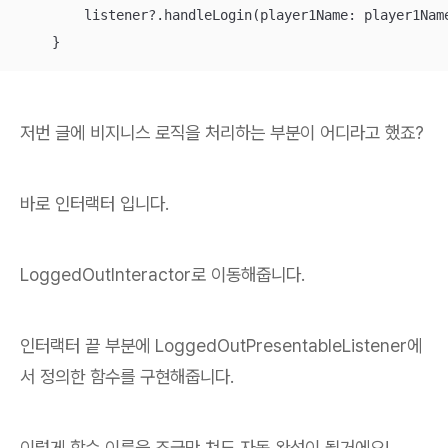
        listener
?
.handleLogin(player1Name: player1Nam
    }
저번 글에 비지니스 로직을 처리하는 부분이 어디라고 했죠?
바로 인터랙터 입니다.
LoggedOutInteractor로 이동해줍니다.
인터랙터 끝 부분에 LoggedOutPresentableListener에
서 정의한 함수를 구현해줍니다.
이렇게 함수 이름을 조금만 쳐도 자동 완성이 될거에요!