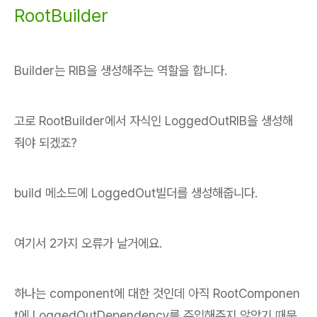
RootBuilder
Builder는 RIB을 생성해주는 역할을 합니다.
고로 RootBuilder에서 자식인 LoggedOutRIB을 생성해
줘야 되겠죠?
build 메소드에 LoggedOut빌더를 생성해줍니다.
여기서 2가지 오류가 날거에요.
하나는 component에 대한 것인데 아직 RootComponen
t에 LoggedOutDependency를 주입해주지 않았기 때문