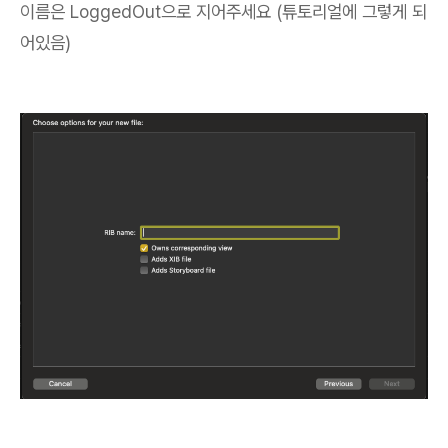
이름은 LoggedOut으로 지어주세요 (튜토리얼에 그렇게 되
어있음)