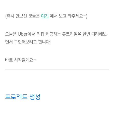
(혹시 안보신 분들은
여기
에서 보고 와주세요~)
오늘은 Uber에서 직접 제공하는 튜토리얼을 한번 따라해보
면서 구현해보려고 합니다!
바로 시작할게요~
프로젝트 생성