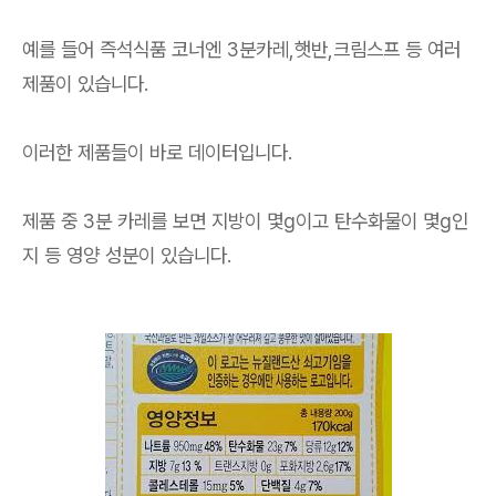
예를 들어 즉석식품 코너엔 3분카레,햇반,크림스프 등 여러
제품이 있습니다.
이러한 제품들이 바로 데이터입니다.
제품 중 3분 카레를 보면 지방이 몇g이고 탄수화물이 몇g인
지 등 영양 성분이 있습니다.