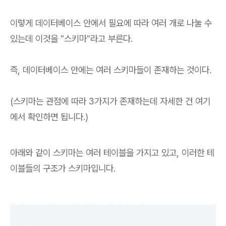
이렇게 데이터베이스 안에서 필요에 따라 여러 개로 나눌 수
있는데 이것을 "스키마"라고 부른다.
즉, 데이터베이스 안에는 여러 스키마들이 존재하는 것이다.
(스키마는 관점에 따라 3가지가 존재하는데 자세한 건 여기
에서 확인하면 됩니다.)
아래와 같이 스키마는 여러 테이블을 가지고 있고, 이러한 테
이블들의 구조가 스키마입니다.