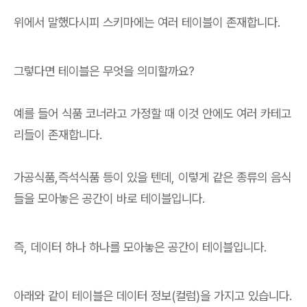
위에서 말했다시피 스키마에는 여러 테이블이 존재합니다.
그렇다면 테이블은 무엇을 의미할까요?
예를 들어 식품 코너라고 가정할 때 이것 안에도 여러 카테고
리들이 존재합니다.
가공식품,즉석식품 등이 있을 텐데, 이렇게 같은 종류의 음식
들을 모아놓은 공간이 바로 테이블입니다.
즉, 데이터 하나 하나를 모아놓은 공간이 테이블입니다.
아래와 같이 테이블은 데이터 정보(컬럼)을 가지고 있습니다.