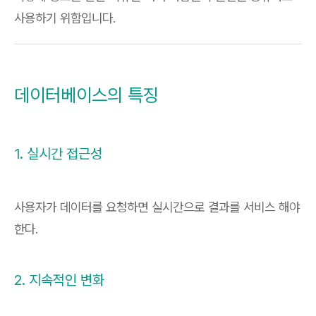
사용하기 위함입니다.
데이터베이스의 특징
1. 실시간 접근성
사용자가 데이터를 요청하면 실시간으로 결과를 서비스 해야
한다.
2. 지속적인 변화