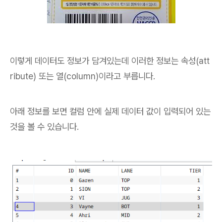
이렇게 데이터도 정보가 담겨있는데 이러한 정보는 속성(att
ribute) 또는 열(column)이라고 부릅니다.
아래 정보를 보면 컬럼 안에 실제 데이터 값이 입력되어 있는
것을 볼 수 있습니다.