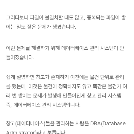
그러다보니 파일이 불일치할 때도 많고, 중복되는 파일이 쌓
이는 일도 잦은 문제가 생겼습니다.
이런 문제를 해결하기 위해 데이터베이스 관리 시스템이 만
들어졌습니다.
쉽게 설명하면 창고가 존재하기 이전에는 물건 단위로 관리
를 했는데, 이것은 물건이 정확하지도 않고 똑같은 물건가 여
러 번 쌓이는 문제가 발생해 만들어진게 창고 관리 시스템
즉, 데이터베이스 관리 시스템입니다.
창고(데이터베이스)들을 관리하는 사람을 DBA(Database
Admistrator)라고 부릅니다.