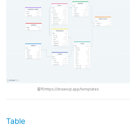
출처:https://drawsql.app/templates
Table