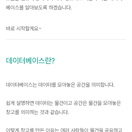
베이스를 알아보도록 하겠습니다.
바로 시작할게요~
데이터베이스란?
데이터베이스는 데이터를 모아놓은 공간을 의미합니다.
쉽게 설명하면 데이터는 물건이고 공간은 물건을 모아놓은
창고를 의미하는 것과 같습니다.
이렇게 창고를 만든 이유는 여러 사람들이 물건을 공유하고