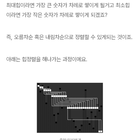
최대힙이라면 가장 큰 숫자가 차례로 쌓이게 될거고 최소힙
이라면 가장 작은 숫자가 차례로 쌓이게 되겠죠?
즉, 오름차순 혹은 내림차순으로 정렬할 수 있게되는 것이죠.
아래는 힙정렬을 해나가는 과정이에요.