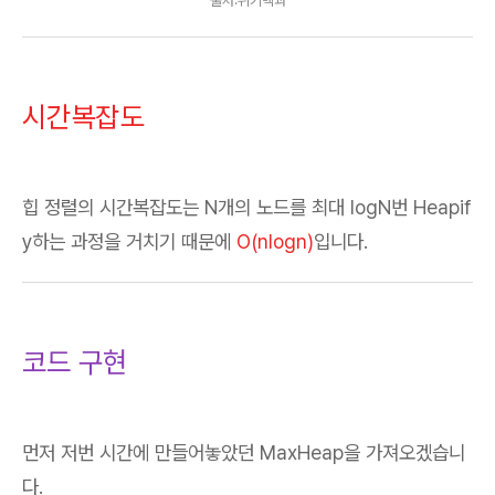
출처:위키백과
시간복잡도
힙 정렬의 시간복잡도는 N개의 노드를 최대 logN번 Heapif
y하는 과정을 거치기 때문에
O(nlogn)
입니다.
코드 구현
먼저 저번 시간에 만들어놓았던 MaxHeap을 가져오겠습니
다.