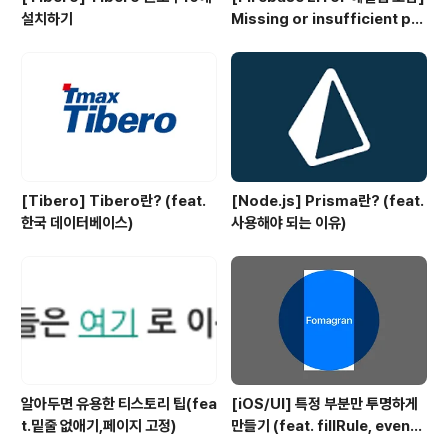
설치하기
Missing or insufficient per
missions
[Tibero] Tibero란? (feat.
[Node.js] Prisma란? (feat.
한국 데이터베이스)
사용해야 되는 이유)
알아두면 유용한 티스토리 팁(fea
[iOS/UI] 특정 부분만 투명하게
t.밑줄 없애기,페이지 고정)
만들기 (feat. fillRule, evenO
dd)