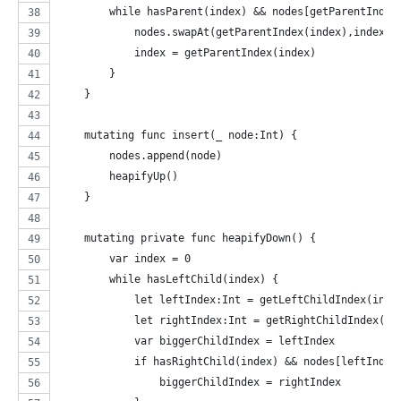
        while hasParent(index) && nodes[getParentIndex
            nodes.swapAt(getParentIndex(index),index)
            index = getParentIndex(index)
        }
    }
    mutating func insert(_ node:Int) {
        nodes.append(node)
        heapifyUp()
    }
    mutating private func heapifyDown() {
        var index = 0
        while hasLeftChild(index) {
            let leftIndex:Int = getLeftChildIndex(inde
            let rightIndex:Int = getRightChildIndex(in
            var biggerChildIndex = leftIndex
            if hasRightChild(index) && nodes[leftIndex
                biggerChildIndex = rightIndex