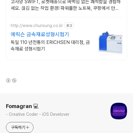
고사양 SWIFT, 로켓배송으로 버벅임 없는 쾌적함을 경험하
세요. 끊김 없는 작업 환경! 파워풀한 노트북, 쿠팡에서 만나
보세요.
http://www.chunsung.co.kr
광고
에릭슨 금속재료성형시험기
독일 110 년전통의 ERICHSEN 대리점, 금
속재료 성형시험기
(새창열림)
로그 정보
Fomagran 💻
- Creative Coder - iOS Develover
구독하기