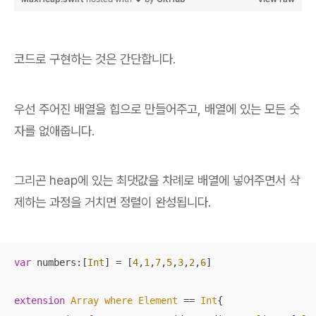
코드로 구현하는 것은 간단합니다.
우선 주어진 배열을 힙으로 만들어주고, 배열에 있는 모든 숫
자를 없애줍니다.
그리곤 heap에 있는 최댓값을 차례로 배열에 넣어주면서 삭
제하는 과정을 거치면 정렬이 완성됩니다.
var
 numbers:[
Int
] 
=
 [
4
,
1
,
7
,
5
,
3
,
2
,
6
]

extension
Array
where
Element
 == 
Int
{
