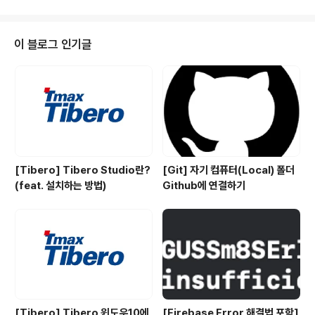
수행 시간의 상관관계를 나타내는 척도이다. 일반적으로
시간 복잡도는 점근 표기법을 이용하여 나타낸다. 즉, 계산
되는 양에 따라서 시간이 얼마나 걸릴지를 나타내는 것입
이 블로그 인기글
니다. 시간복잡도 표기법 🖊 시간복잡도 표기법은 빅오메
가,빅세타,빅오 이렇게 3가지가 있습니다. 1. BigΩ (Best
case) 빅오메가 표기법은 최선의 실행시간 즉, 가장 빠른
케이스를 나타내는 것입니다. 2. Big𝚯 (Average case)
빅세타 표기법은..
[Tibero] Tibero Studio란?
[Git] 자기 컴퓨터(Local) 폴더
(feat. 설치하는 방법)
Github에 연결하기
[Tibero] Tibero 윈도우10에
[Firebase Error 해결법 포함]