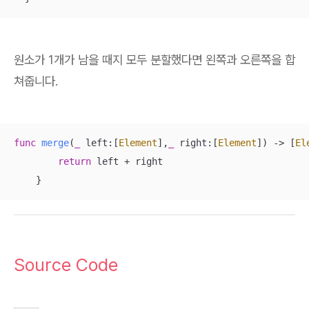
원소가 1개가 남을 때지 모두 분할했다면 왼쪽과 오른쪽을 합
쳐줍니다.
func
merge
(
_
left
:[
Element
],
_
right
:[
Element
])
 -> [
El
return
 left 
+
 right

    }
Source Code