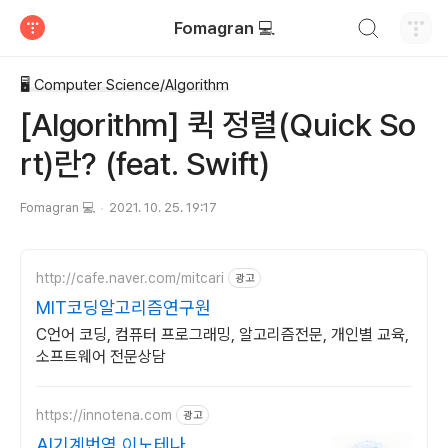
검색하기
Fomagran 💻
티스토리
🖥 Computer Science/Algorithm
[Algorithm] 퀵 정렬(Quick So
rt)란? (feat. Swift)
Fomagran 💻
2021. 10. 25. 19:17
http://cafe.naver.com/mitcari
광고
MIT코딩알고리즘연구원
C언어 코딩, 컴퓨터 프로그래밍, 알고리즘전문, 개인별 교육,
소프트웨어 전문상담
https://innotena.com
광고
AI기계번역 이노테나