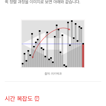
퀵 정렬 과정을 이미지로 보면 아래와 같습니다.
출처: 위키백과
시간 복잡도 ⏰