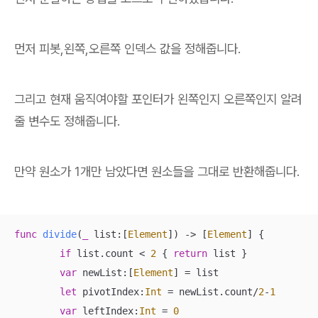
먼저 피봇,왼쪽,오른쪽 인덱스 값을 정해줍니다.
그리고 현재 움직여야할 포인터가 왼쪽인지 오른쪽인지 알려
줄 변수도 정해줍니다.
만약 원소가 1개만 남았다면 원소들을 그대로 반환해줍니다.
func
divide
(
_
list
:[
Element
])
 -> [
Element
] {

if
 list.count 
<
2
 { 
return
 list }

var
 newList:[
Element
] 
=
 list

let
 pivotIndex:
Int
=
 newList.count
/
2
-
1
var
 leftIndex:
Int
=
0