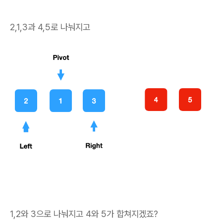
2,1,3과 4,5로 나눠지고
1,2와 3으로 나눠지고 4와 5가 합쳐지겠죠?