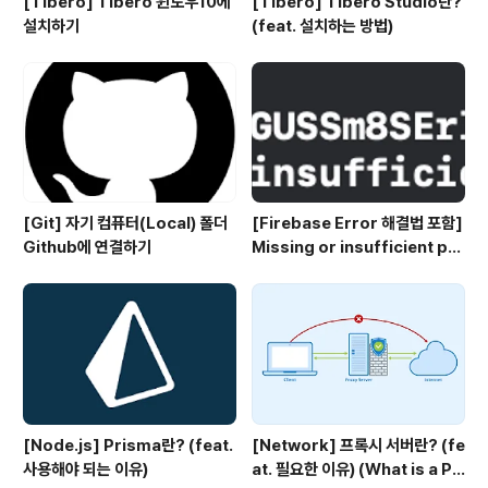
[Tibero] Tibero 윈도우10에
[Tibero] Tibero Studio란?
설치하기
(feat. 설치하는 방법)
[Git] 자기 컴퓨터(Local) 폴더
[Firebase Error 해결법 포함]
Github에 연결하기
Missing or insufficient per
missions
[Node.js] Prisma란? (feat.
[Network] 프록시 서버란? (fe
사용해야 되는 이유)
at. 필요한 이유) (What is a Pr