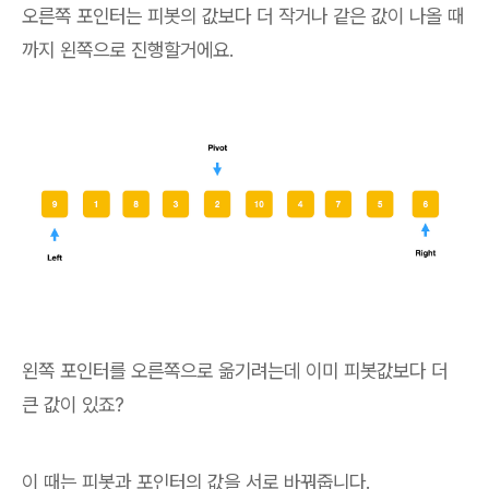
오른쪽 포인터는 피봇의 값보다 더 작거나 같은 값이 나올 때
까지 왼쪽으로 진행할거에요.
왼쪽 포인터를 오른쪽으로 옮기려는데 이미 피봇값보다 더
큰 값이 있죠?
이 때는 피봇과 포인터의 값을 서로 바꿔줍니다.