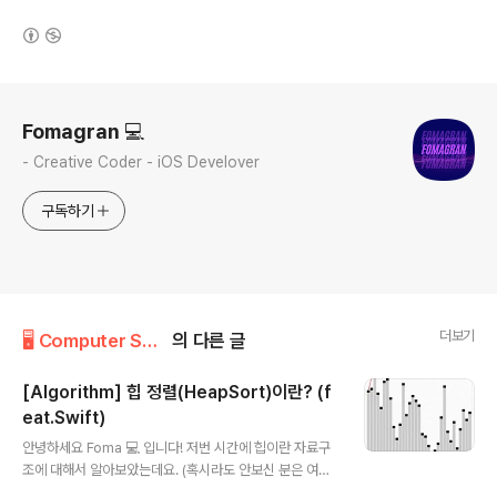
(새창열림)
로그 정보
Fomagran 💻
- Creative Coder - iOS Develover
구독하기
더보기
🖥 Computer Science/Algorithm
의 다른 글
[Algorithm] 힙 정렬(HeapSort)이란? (f
eat.Swift)
글 내용
안녕하세요 Foma 💻 입니다! 저번 시간에 힙이란 자료구
조에 대해서 알아보았는데요. (혹시라도 안보신 분은 여기
에서 보고 와주세요!) 오늘은 힙을 이용해서 정렬을 하는 힙