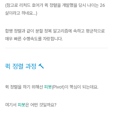
(참고로 리처드 호어가 퀵 정렬을 개발했을 당시 나이는 26
살이라고 하네요...)
합병 정렬과 같이 분할 정복 알고리즘에 속하고 평균적으로
매우 빠른 수행속도를 자랑합니다.
퀵 정렬 과정 🔨
퀵 정렬을 하기 위해선
피봇
(Pivot)이 핵심이 되는데요.
여기서
피봇
은 어떤 것일까요?