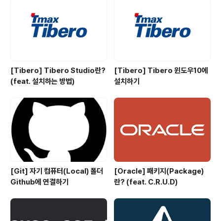
[Tibero] Tibero Studio란?
[Tibero] Tibero 윈도우10에
(feat. 설치하는 방법)
설치하기
[Git] 자기 컴퓨터(Local) 폴더
[Oracle] 패키지(Package)
Github에 연결하기
란? (feat. C.R.U.D)