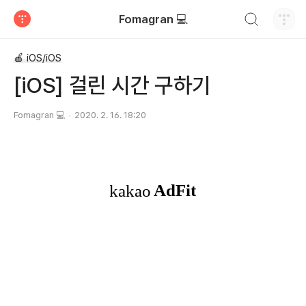
검색하기
Fomagran 💻
티스토리
🍎 iOS/iOS
[iOS] 걸린 시간 구하기
Fomagran 💻
2020. 2. 16. 18:20